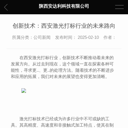
陕西安达利科技有限公司
创新技术：西安激光打标行业的未来路向
所属分类：公司新闻 发布时间： 2025-02-10 作者：
在西安激光打标行业，创新技术不断推动着未来的
发展方向。从过去到现在，这个领域一直在探索各种可
能性，寻求更..、更..的处理方法。随着技术的不断进步
和应用的拓展，我们对未来的展望也变得更加清晰。
激光打标技术已经成为许多行业中不可或缺的工
具。其高精度、高速度和非接触式加工特点，使其在制