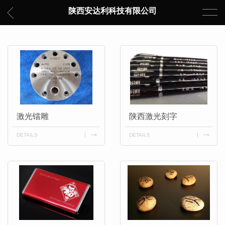
陕西安达利科技有限公司
激光镭雕
陕西激光刻字
DETAILS
DETAILS