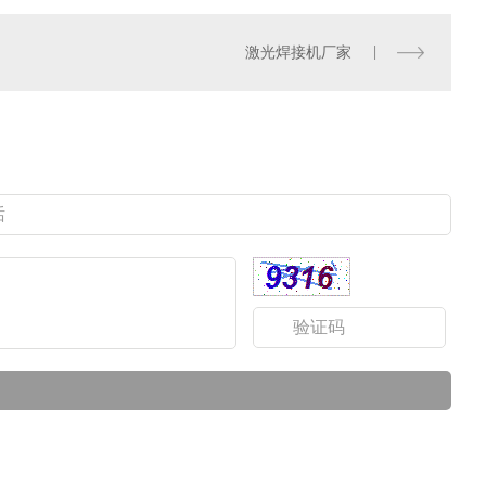
激光焊接机厂家
喷塑