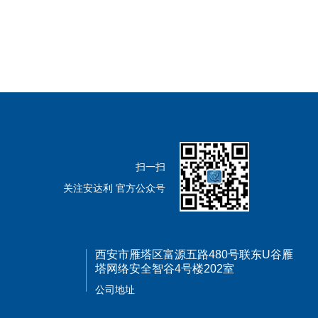
扫一扫
关注安达利 官方公众号
西安市雁塔区富源五路480号联东U谷雁
塔网络安全智谷4号楼202室
公司地址