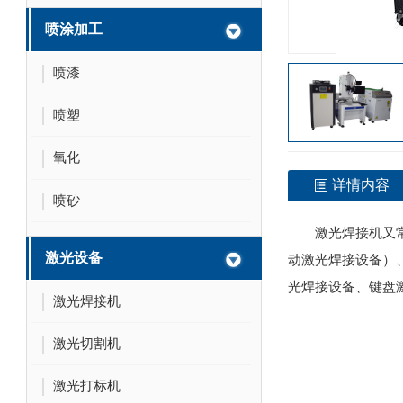
喷涂加工
喷漆
喷塑
氧化
详情内容
喷砂
激光焊接机又
激光设备
动激光焊接设备）
光焊接设备、键盘
激光焊接机
激光切割机
激光打标机