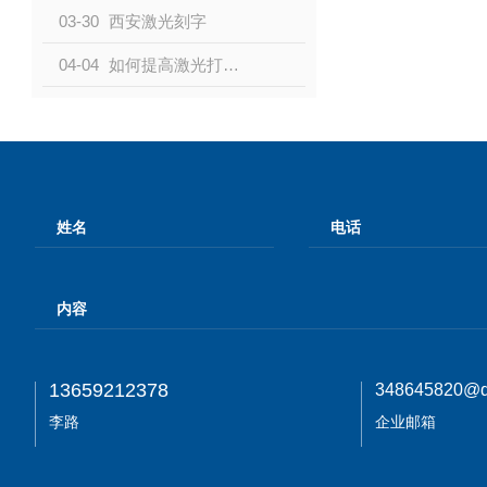
03-30
西安激光刻字
04-04
如何提高激光打标激光打标速度
13659212378
348645820@q
李路
企业邮箱